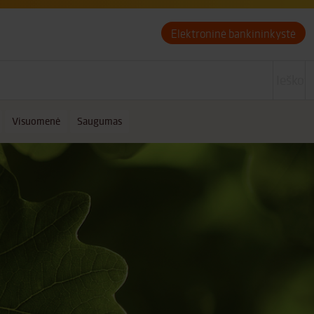
Elektroninė bankininkystė
Visuomenė
Saugumas