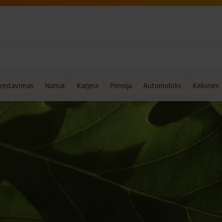
vestavimas
Namai
Karjera
Pensija
Automobilis
Kelionės