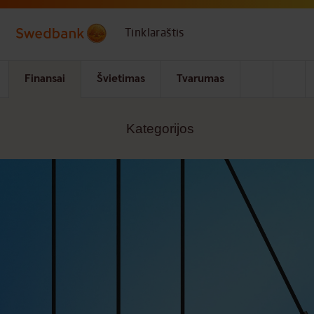
Skip to main content
Tinklaraštis
Finansai
Švietimas
Tvarumas
Kategorijos