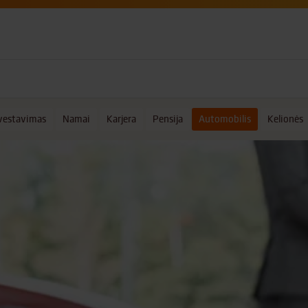
vestavimas
Namai
Karjera
Pensija
Automobilis
Kelionės