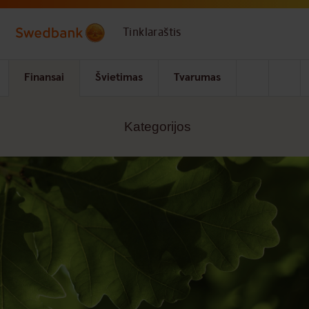
Skip to main content
Tinklaraštis
Finansai
Švietimas
Tvarumas
Kategorijos