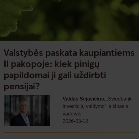
Valstybės paskata kaupiantiems
II pakopoje: kiek pinigų
papildomai ji gali uždirbti
pensijai?
Valdas Sejavičius,
„Swedbank
investicijų valdymo“ laikinasis
vadovas
2026-03-12