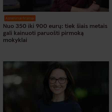
Asmeniniai finansai
Nuo 350 iki 900 eurų: tiek šiais metais
gali kainuoti paruošti pirmoką
mokyklai