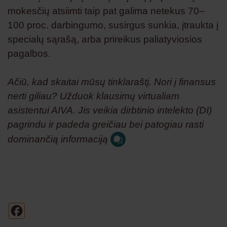
mokesčių atsiimti taip pat galima netekus 70–
100 proc. darbingumo, susirgus sunkia, įtraukta į
specialų sąrašą, arba prireikus paliatyviosios
pagalbos.
Ačiū, kad skaitai mūsų tinklaraštį. Nori į finansus
nerti giliau? Užduok klausimų virtualiam
asistentui AIVA. Jis veikia dirbtinio intelekto (DI)
pagrindu ir padeda greičiau bei patogiau rasti
dominančią informaciją