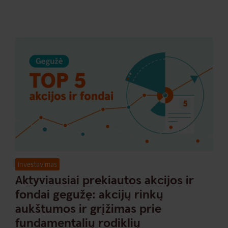
Investavimas
Aktyviausiai prekiautos akcijos ir
fondai gegužę: akcijų rinkų
aukštumos ir grįžimas prie
fundamentalių rodiklių