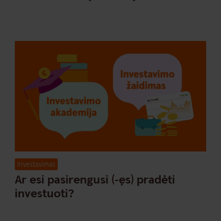
Investavimas
Ar esi pasirengusi (-ęs) pradėti
investuoti?