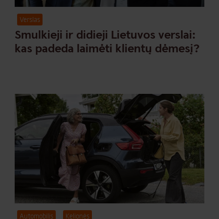
Verslas
Smulkieji ir didieji Lietuvos verslai:
kas padeda laimėti klientų dėmesį?
Automobilis
Kelionės