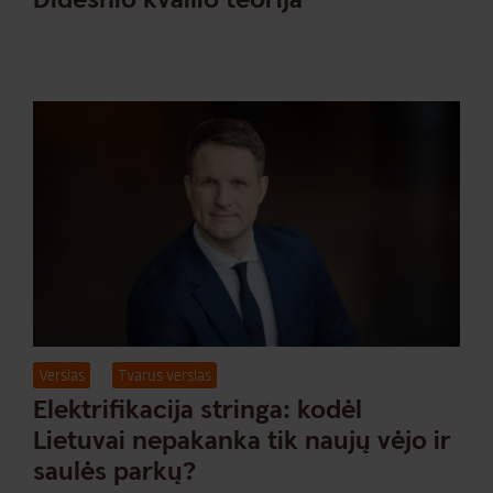
Verslas
Tvarus verslas
Elektrifikacija stringa: kodėl
Lietuvai nepakanka tik naujų vėjo ir
saulės parkų?