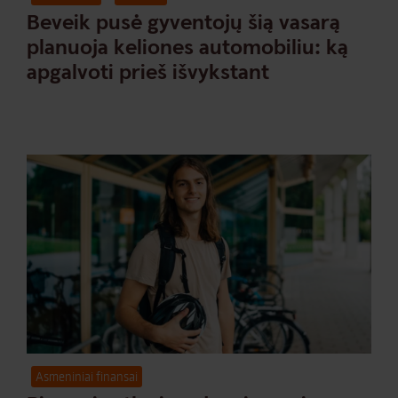
Beveik pusė gyventojų šią vasarą
planuoja keliones automobiliu: ką
apgalvoti prieš išvykstant
Asmeniniai finansai