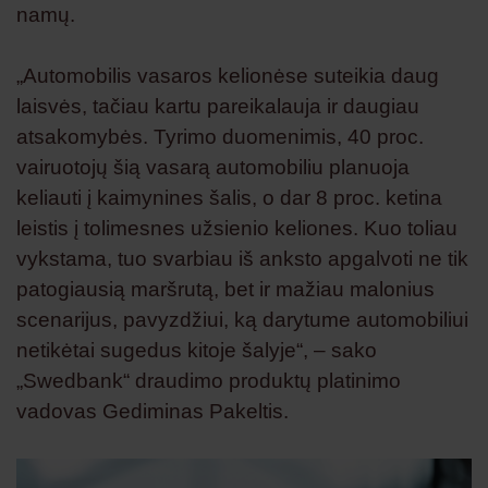
namų.
„Automobilis vasaros kelionėse suteikia daug
laisvės, tačiau kartu pareikalauja ir daugiau
atsakomybės. Tyrimo duomenimis, 40 proc.
vairuotojų šią vasarą automobiliu planuoja
keliauti į kaimynines šalis, o dar 8 proc. ketina
leistis į tolimesnes užsienio keliones. Kuo toliau
vykstama, tuo svarbiau iš anksto apgalvoti ne tik
patogiausią maršrutą, bet ir mažiau malonius
scenarijus, pavyzdžiui, ką darytume automobiliui
netikėtai sugedus kitoje šalyje“, – sako
„Swedbank“ draudimo produktų platinimo
vadovas Gediminas Pakeltis.