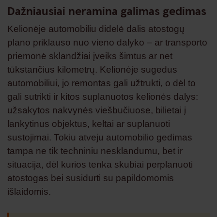
Dažniausiai neramina galimas gedimas
Kelionėje automobiliu didelė dalis atostogų
plano priklauso nuo vieno dalyko – ar transporto
priemonė sklandžiai įveiks šimtus ar net
tūkstančius kilometrų. Kelionėje sugedus
automobiliui, jo remontas gali užtrukti, o dėl to
gali sutrikti ir kitos suplanuotos kelionės dalys:
užsakytos nakvynės viešbučiuose, bilietai į
lankytinus objektus, keltai ar suplanuoti
sustojimai. Tokiu atveju automobilio gedimas
tampa ne tik techniniu nesklandumu, bet ir
situacija, dėl kurios tenka skubiai perplanuoti
atostogas bei susidurti su papildomomis
išlaidomis.