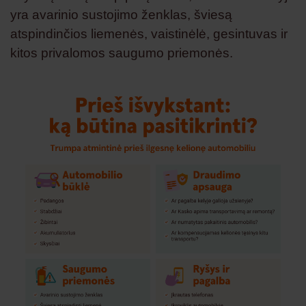
yra avarinio sustojimo ženklas, šviesą
atspindinčios liemenės, vaistinėlė, gesintuvas ir
kitos privalomos saugumo priemonės.