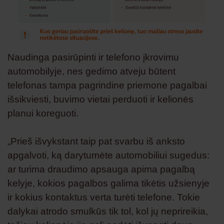
Naudinga pasirūpinti ir telefono įkrovimu
automobilyje, nes gedimo atveju būtent
telefonas tampa pagrindine priemone pagalbai
išsikviesti, buvimo vietai perduoti ir kelionės
planui koreguoti.
„Prieš išvykstant taip pat svarbu iš anksto
apgalvoti, ką darytumėte automobiliui sugedus:
ar turima draudimo apsauga apima pagalbą
kelyje, kokios pagalbos galima tikėtis užsienyje
ir kokius kontaktus verta turėti telefone. Tokie
dalykai atrodo smulkūs tik tol, kol jų neprireikia,