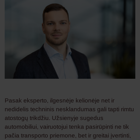
Pasak eksperto, ilgesnėje kelionėje net ir
nedidelis techninis nesklandumas gali tapti rimtu
atostogų trikdžiu. Užsienyje sugedus
automobiliui, vairuotojui tenka pasirūpinti ne tik
pačia transporto priemone, bet ir greitai įvertinti,