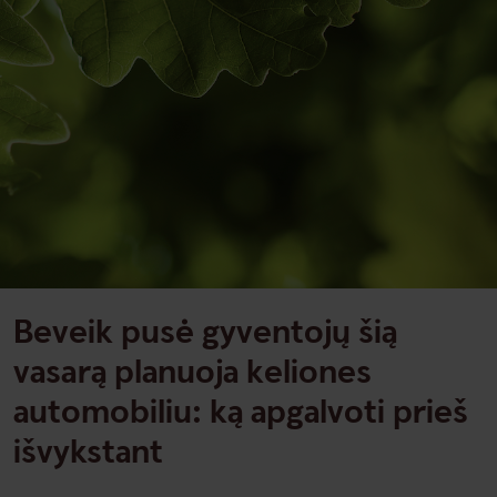
Beveik pusė gyventojų šią
vasarą planuoja keliones
automobiliu: ką apgalvoti prieš
išvykstant