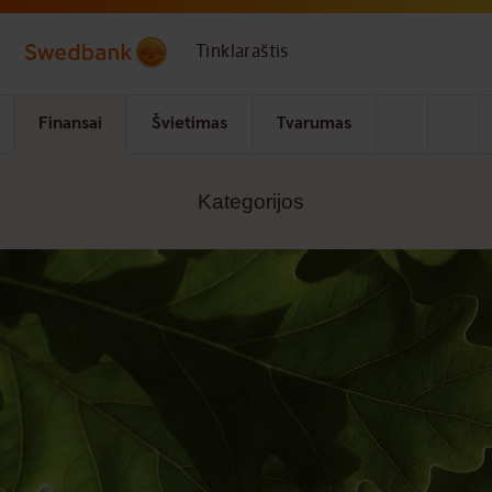
Skip to main content
Tinklaraštis
Finansai
Švietimas
Tvarumas
Kategorijos