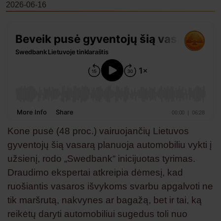
2026-06-16
Kone pusė (48 proc.) vairuojančių Lietuvos
gyventojų šią vasarą planuoja automobiliu vykti į
užsienį, rodo „Swedbank“ inicijuotas tyrimas.
Draudimo ekspertai atkreipia dėmesį, kad
ruošiantis vasaros išvykoms svarbu apgalvoti ne
tik maršrutą, nakvynes ar bagažą, bet ir tai, ką
reikėtų daryti automobiliui sugedus toli nuo