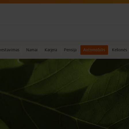
vestavimas
Namai
Karjera
Pensija
Automobilis
Kelionės