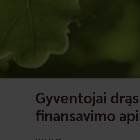
Gyventojai drąs
finansavimo api