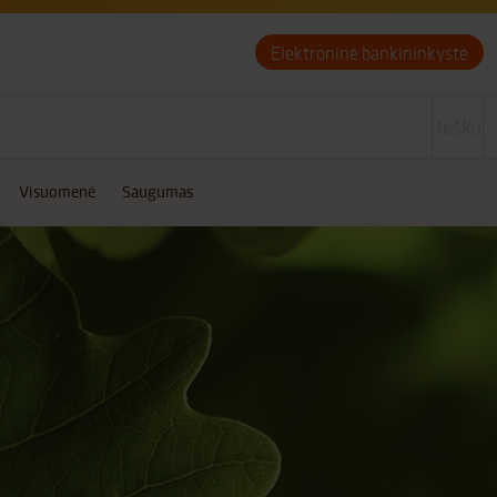
Elektroninė bankininkystė
Visuomenė
Saugumas