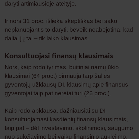
daryti artimiausioje ateityje.
Ir nors 31 proc. išlieka skeptiškas bei sako
neplanuojantis to daryti, beveik neabejotina, kad
daliai jų tai – tik laiko klausimas.
Konsultuojasi finansų klausimais
Nors, kaip rodo tyrimas, buitiniai namų ūkio
klausimai (64 proc.) pirmauja tarp šalies
gyventojų užklausų DI, klausimų apie finansus
gyventojai taip pat neretai turi (26 proc.).
Kaip rodo apklausa, dažniausiai su DI
konsultuojamasi kasdienių finansų klausimais,
taip pat – dėl investavimo, skolinimosi, saugumo
nuo sukčiavimo bei vaikų finansinio auklėjimo.