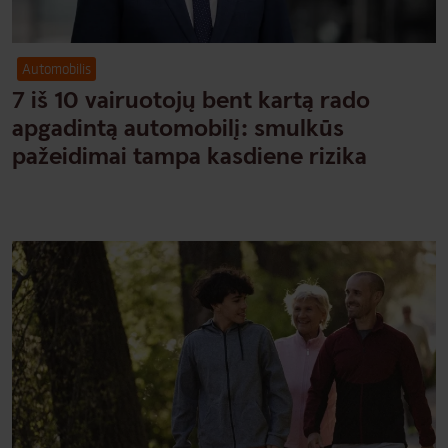
Automobilis
7 iš 10 vairuotojų bent kartą rado
apgadintą automobilį: smulkūs
pažeidimai tampa kasdiene rizika