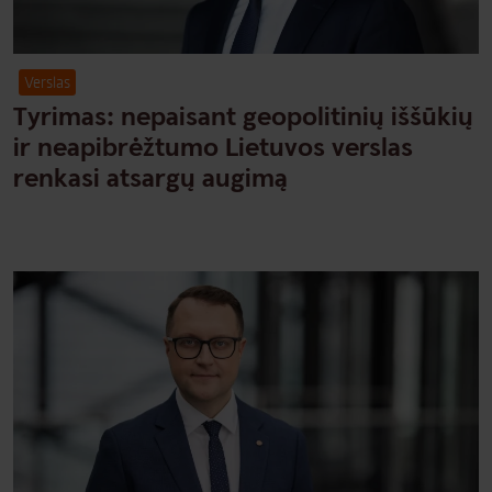
Verslas
Tyrimas: nepaisant geopolitinių iššūkių
ir neapibrėžtumo Lietuvos verslas
renkasi atsargų augimą