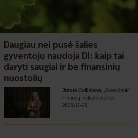
Daugiau nei pusė šalies
gyventojų naudoja DI: kaip tai
daryti saugiai ir be finansinių
nuostolių
Jūratė Cvilikienė,
„Swedbank“
Finansų instituto vadovė
2025-11-05