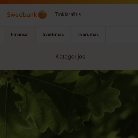
Skip to main content
Tinklaraštis
Finansai
Švietimas
Tvarumas
Kategorijos