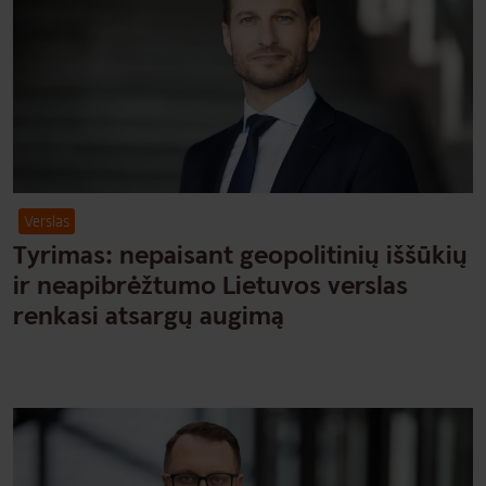
Verslas
Tyrimas: nepaisant geopolitinių iššūkių
ir neapibrėžtumo Lietuvos verslas
renkasi atsargų augimą