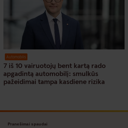
Automobilis
7 iš 10 vairuotojų bent kartą rado
apgadintą automobilį: smulkūs
pažeidimai tampa kasdiene rizika
Footer
Pranešimai spaudai