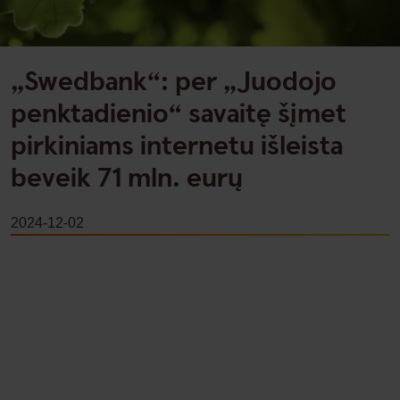
„Swedbank“: per „Juodojo
penktadienio“ savaitę šįmet
pirkiniams internetu išleista
beveik 71 mln. eurų
2024-12-02