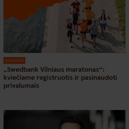
Visuomenė
„Swedbank Vilniaus maratonas“:
kviečiame registruotis ir pasinaudoti
privalumais