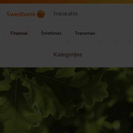
Skip to main content
Tinklaraštis
Finansai
Švietimas
Tvarumas
Kategorijos