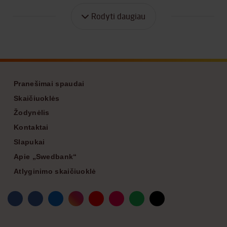
Rodyti daugiau
Footer
Pranešimai spaudai
Skaičiuoklės
Žodynėlis
Kontaktai
Slapukai
Apie „Swedbank“
Atlyginimo skaičiuoklė