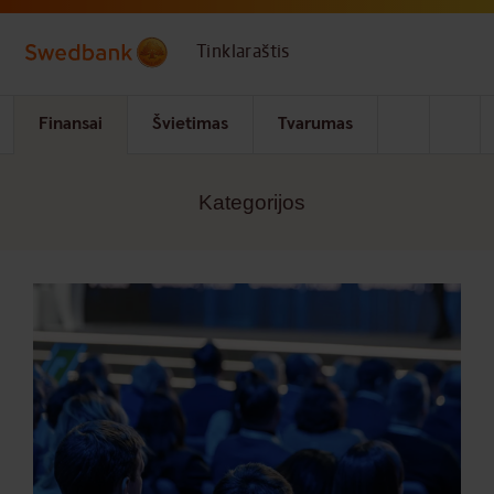
Skip to main content
Tinklaraštis
Finansai
Švietimas
Tvarumas
Kategorijos