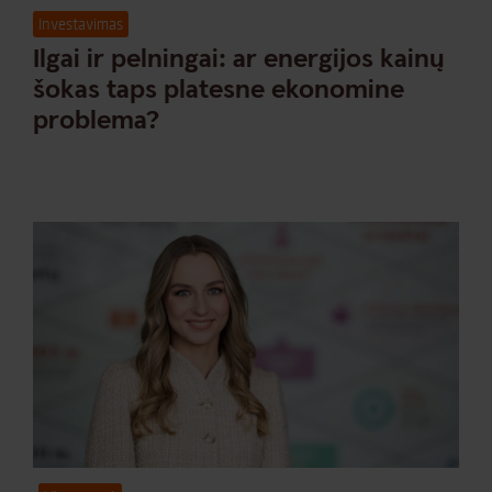
Investavimas
Ilgai ir pelningai: ar energijos kainų
šokas taps platesne ekonomine
problema?