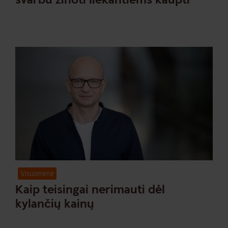
Visuomenė
Kaip teisingai nerimauti dėl
kylančių kainų