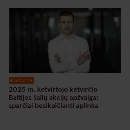
Investavimas
2025 m. ketvirtojo ketvirčio
Baltijos šalių akcijų apžvalga:
sparčiai besikeičianti aplinka