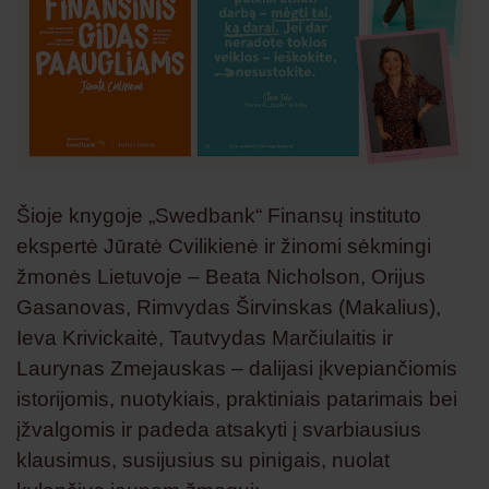
Šioje knygoje „Swedbank“ Finansų instituto
ekspertė Jūratė Cvilikienė ir žinomi sėkmingi
žmonės Lietuvoje – Beata Nicholson, Orijus
Gasanovas, Rimvydas Širvinskas (Makalius),
Ieva Krivickaitė, Tautvydas Marčiulaitis ir
Laurynas Zmejauskas – dalijasi įkvepiančiomis
istorijomis, nuotykiais, praktiniais patarimais bei
įžvalgomis ir padeda atsakyti į svarbiausius
klausimus, susijusius su pinigais, nuolat