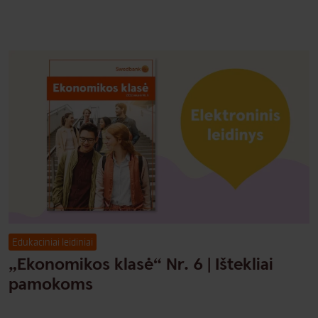
Edukaciniai leidiniai
„Ekonomikos klasė“ Nr. 6 | Ištekliai
pamokoms