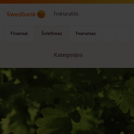
Skip to main content
Tinklaraštis
Finansai
Švietimas
Tvarumas
Kategorijos