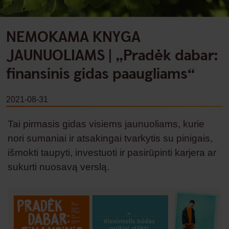
NEMOKAMA KNYGA
JAUNUOLIAMS | „Pradėk dabar:
finansinis gidas paaugliams“
2021-08-31
Tai pirmasis gidas visiems jaunuoliams, kurie
nori sumaniai ir atsakingai tvarkytis su pinigais,
išmokti taupyti, investuoti ir pasirūpinti karjera ar
sukurti nuosavą verslą.