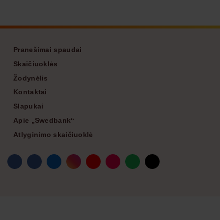
Footer
Pranešimai spaudai
Skaičiuoklės
Žodynėlis
Kontaktai
Slapukai
Apie „Swedbank“
Atlyginimo skaičiuoklė