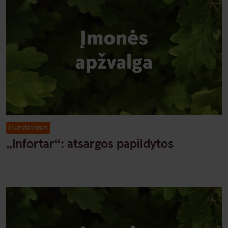
Investavimas
„Infortar“: atsargos papildytos