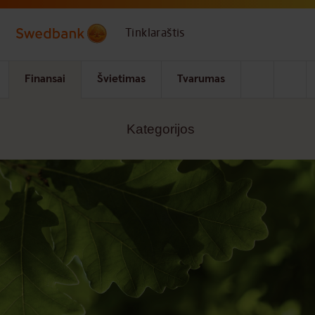
Skip to main content
Tinklaraštis
Finansai
Švietimas
Tvarumas
Kategorijos