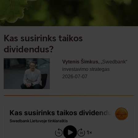
Kas susirinks taikos
dividendus?
Vytenis Šimkus,
„Swedbank“
investavimo strategas
2026-07-07