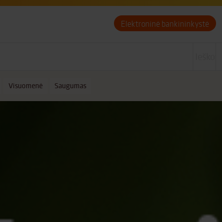
Elektroninė bankininkystė
Visuomenė
Saugumas