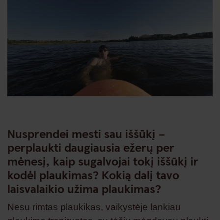
Nusprendei mesti sau iššūkį –
perplaukti daugiausia ežerų per
mėnesį, kaip sugalvojai tokį iššūkį ir
kodėl plaukimas? Kokią dalį tavo
laisvalaikio užima plaukimas?
Nesu rimtas plaukikas, vaikystėje lankiau