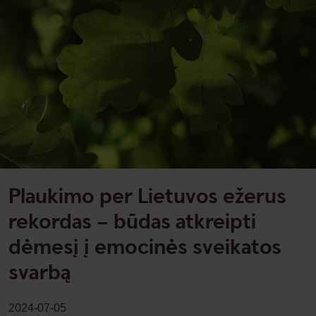
Plaukimo per Lietuvos ežerus
rekordas – būdas atkreipti
dėmesį į emocinės sveikatos
svarbą
2024-07-05