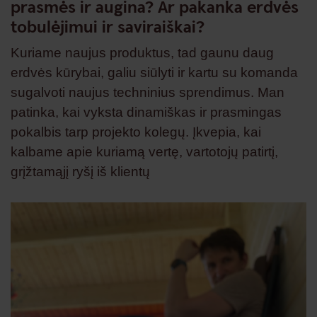
prasmės ir augina? Ar pakanka erdvės
tobulėjimui ir saviraiškai?
Kuriame naujus produktus, tad gaunu daug
erdvės kūrybai, galiu siūlyti ir kartu su komanda
sugalvoti naujus techninius sprendimus. Man
patinka, kai vyksta dinamiškas ir prasmingas
pokalbis tarp projekto kolegų. Įkvepia, kai
kalbame apie kuriamą vertę, vartotojų patirtį,
grįžtamąjį ryšį iš klientų