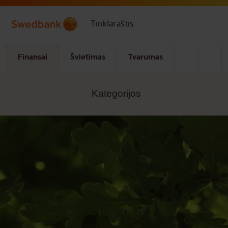
Skip to main content
Tinklaraštis
Finansai
Švietimas
Tvarumas
Kategorijos