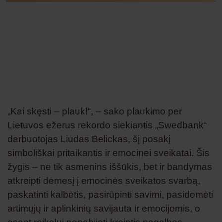
„Kai skęsti – plauk!“, – sako plaukimo per
Lietuvos ežerus rekordo siekiantis „Swedbank“
darbuotojas Liudas Belickas, šį posakį
simboliškai pritaikantis ir emocinei sveikatai. Šis
žygis – ne tik asmenins iššūkis, bet ir bandymas
atkreipti dėmesį į emocinės sveikatos svarbą,
paskatinti kalbėtis, pasirūpinti savimi, pasidomėti
artimųjų ir aplinkinių savijauta ir emocijomis, o