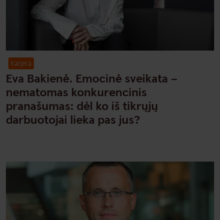
Karjera
Eva Bakienė. Emocinė sveikata –
nematomas konkurencinis
pranašumas: dėl ko iš tikrųjų
darbuotojai lieka pas jus?