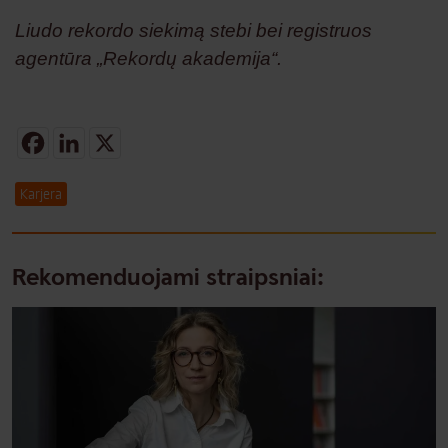
Liudo rekordo siekimą stebi bei registruos
agentūra „Rekordų akademija“.
Facebook
LinkedIn
X
Karjera
Rekomenduojami straipsniai: