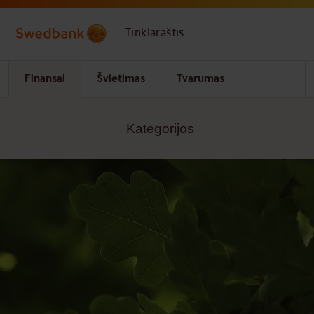
Skip to main content
Tinklaraštis
Finansai
Švietimas
Tvarumas
Kategorijos