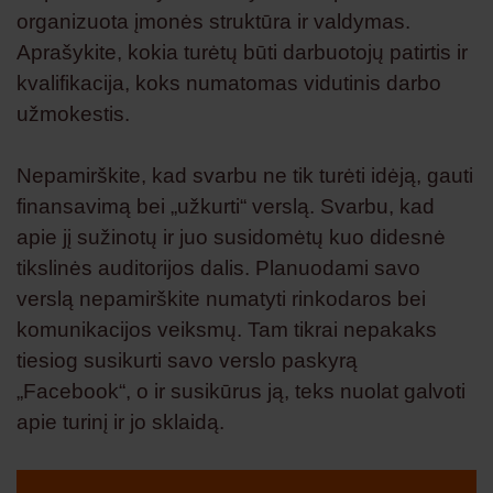
organizuota įmonės struktūra ir valdymas.
Aprašykite, kokia turėtų būti darbuotojų patirtis ir
kvalifikacija, koks numatomas vidutinis darbo
užmokestis.
Nepamirškite, kad svarbu ne tik turėti idėją, gauti
finansavimą bei „užkurti“ verslą. Svarbu, kad
apie jį sužinotų ir juo susidomėtų kuo didesnė
tikslinės auditorijos dalis. Planuodami savo
verslą nepamirškite numatyti rinkodaros bei
komunikacijos veiksmų. Tam tikrai nepakaks
tiesiog susikurti savo verslo paskyrą
„Facebook“, o ir susikūrus ją, teks nuolat galvoti
apie turinį ir jo sklaidą.