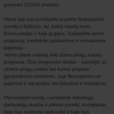
grėsmes (SSGG analizė).
Plane taip pat nurodykite projekto finansavimo
poreikį ir šaltinius, tai, kokią naudą turės
finansuotojas ir kaip ją gaus. Sudarykite pelno
prognozę, įvertinkite pardavimus ir numatomas
pajamas.
Verslo plane svarbią dalį užima pinigų srautų
prognozė. Šios prognozės tikslas – parodyti, ar
užteks pinigų veiklai bet kuriuo projekto
įgyvendinimo momentu. Joje fiksuojamos ne
pajamos ir sąnaudos, bet įplaukos ir mokėjimai.
Planuodami verslą, numatykite reikalingų
darbuotojų skaičių ir plėtros poreikį, nustatykite,
kaip bus sudaryta vadovybė ir kaip bus