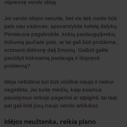
stipresnę verslo idėją.
Jei verslo idėjos neturite, bet vis tiek norite būti
pats sau vadovas, apsvarstykite keletą dalykų.
Pirmiausia pagalvokite, kokių paslaugų/prekių
trūkumą jaučiate pats, ar tai gali būti problema,
erzinanti didesnę dalį žmonių. Galbūt galite
pasiūlyti trūkstamą paslaugą ir išspręsti
problemą?
Idėja nebūtinai turi būti visiškai nauja ir niekur
negirdėta. Jei turite minčių, kaip esamus
pasiūlymus rinkoje pagerinti ar atpiginti, tai taip
pat gali būti jūsų naujo verslo arkliukas.
Idėjos neužtenka, reikia plano