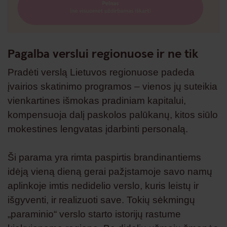
Pagalba verslui regionuose ir ne tik
Pradėti verslą Lietuvos regionuose padeda
įvairios skatinimo programos – vienos jų suteikia
vienkartines išmokas pradiniam kapitalui,
kompensuoja dalį paskolos palūkanų, kitos siūlo
mokestines lengvatas įdarbinti personalą.
Ši parama yra rimta paspirtis brandinantiems
idėją vieną dieną gerai pažįstamoje savo namų
aplinkoje imtis nedidelio verslo, kuris leistų ir
išgyventi, ir realizuoti save. Tokių sėkmingų
„paraminio“ verslo starto istorijų rastume