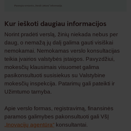
Kur ieškoti daugiau informacijos
Norint pradėti verslą, žinių niekada nebus per
daug, o nemažą jų dalį galima gauti visiškai
nemokamai. Nemokamas verslo konsultacijas
teikia įvairios valstybės įstaigos. Pavyzdžiui,
mokesčių klausimais visuomet galima
pasikonsultuoti susisiekus su Valstybine
mokesčių inspekcija. Patarimų gali pateikti ir
Užimtumo tarnyba.
Apie verslo formas, registravimą, finansinės
paramos galimybes pakonsultuoti gali VšĮ
„Inovacijų agentūra“
konsultantai.