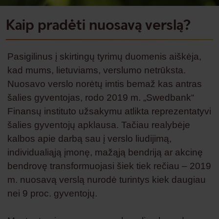
Kaip pradėti nuosavą verslą?
Pasigilinus į skirtingų tyrimų duomenis aiškėja,
kad mums, lietuviams, verslumo netrūksta.
Nuosavo verslo norėtų imtis bemaž kas antras
šalies gyventojas, rodo 2019 m. „Swedbank“
Finansų instituto užsakymu atlikta reprezentatyvi
šalies gyventojų apklausa. Tačiau realybėje
kalbos apie darbą sau į verslo liudijimą,
individualiąją įmonę, mažąją bendriją ar akcinę
bendrovę transformuojasi šiek tiek rečiau – 2019
m. nuosavą verslą nurodė turintys kiek daugiau
nei 9 proc. gyventojų.