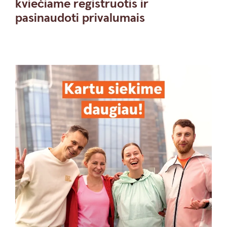
kviečiame registruotis ir
pasinaudoti privalumais