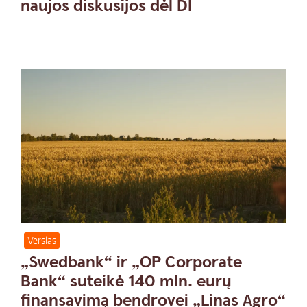
naujos diskusijos dėl DI
Verslas
„Swedbank“ ir „OP Corporate
Bank“ suteikė 140 mln. eurų
finansavimą bendrovei „Linas Agro“