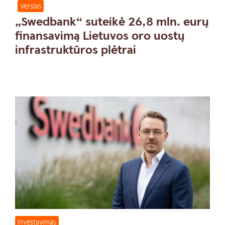
Verslas
„Swedbank“ suteikė 26,8 mln. eurų
finansavimą Lietuvos oro uostų
infrastruktūros plėtrai
Investavimas