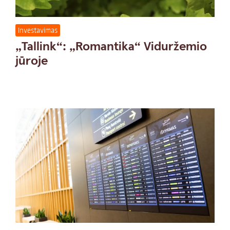
Investavimas
„Tallink“: „Romantika“ Viduržemio
jūroje