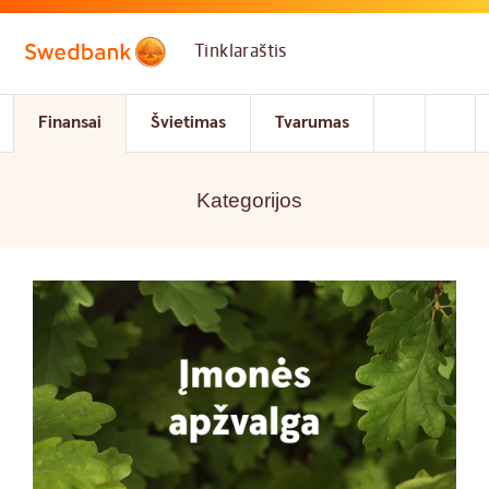
Skip to main content
Tinklaraštis
Finansai
Švietimas
Tvarumas
Kategorijos