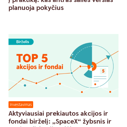
planuoja pokyčius
Investavimas
Aktyviausiai prekiautos akcijos ir
fondai birželį: „SpaceX“ žybsnis ir