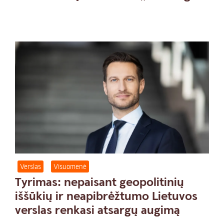
Verslas
Visuomenė
Tyrimas: nepaisant geopolitinių
iššūkių ir neapibrėžtumo Lietuvos
verslas renkasi atsargų augimą