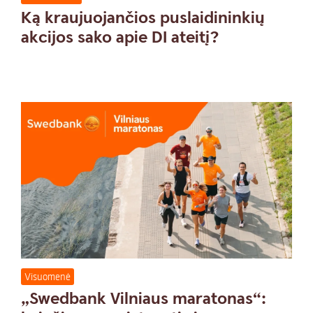
Ką kraujuojančios puslaidininkių
akcijos sako apie DI ateitį?
Visuomenė
„Swedbank Vilniaus maratonas“: