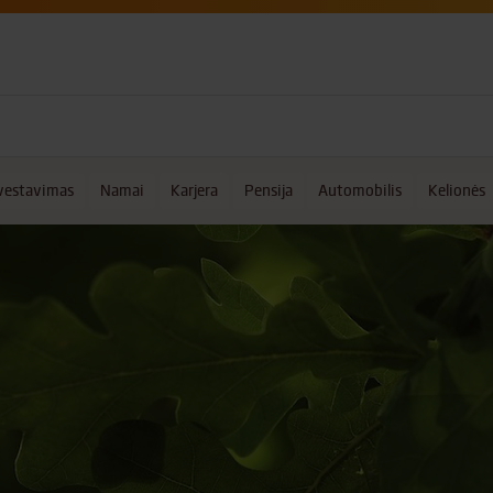
vestavimas
Namai
Karjera
Pensija
Automobilis
Kelionės