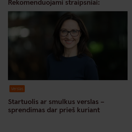
Rekomenduojami straipsniai:
Verslas
Startuolis ar smulkus verslas –
sprendimas dar prieš kuriant