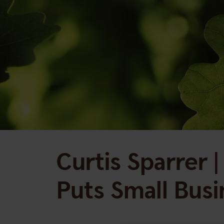
Curtis Sparrer |
Puts Small Bus