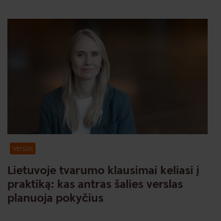
Verslas
Lietuvoje tvarumo klausimai keliasi į
praktiką: kas antras šalies verslas
planuoja pokyčius