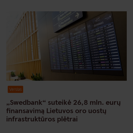
Verslas
„Swedbank“ suteikė 26,8 mln. eurų
finansavimą Lietuvos oro uostų
infrastruktūros plėtrai