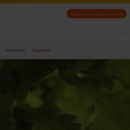
Elektroninė bankininkystė
Visuomenė
Saugumas