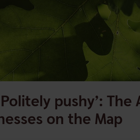
 Politely pushy’: The
inesses on the Map