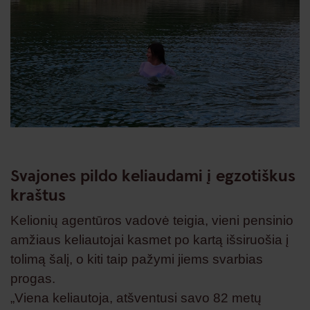
Svajones pildo keliaudami į egzotiškus
kraštus
Kelionių agentūros vadovė teigia, vieni pensinio
amžiaus keliautojai kasmet po kartą išsiruošia į
tolimą šalį, o kiti taip pažymi jiems svarbias
progas.
„Viena keliautoja, atšventusi savo 82 metų