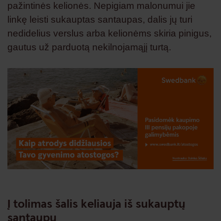
pažintinės kelionės. Nepigiam malonumui jie
linkę leisti sukauptas santaupas, dalis jų turi
nedidelius verslus arba kelionėms skiria pinigus,
gautus už parduotą nekilnojamąjį turtą.
Į tolimas šalis keliauja iš sukauptų
santaupų