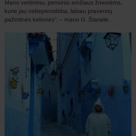
Mano vertinimu, pensinio amžiaus žmonėms,
kurie jau nebepersidirba, labiau praverstų
pažintinės kelionės“, – mano G. Štaraitė.