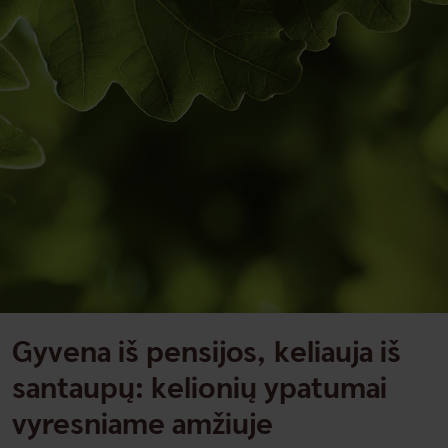
Gyvena iš pensijos, keliauja iš
santaupų: kelionių ypatumai
vyresniame amžiuje