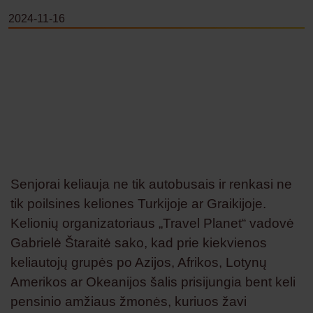
2024-11-16
Senjorai keliauja ne tik autobusais ir renkasi ne
tik poilsines keliones Turkijoje ar Graikijoje.
Kelionių organizatoriaus „Travel Planet“ vadovė
Gabrielė Štaraitė sako, kad prie kiekvienos
keliautojų grupės po Azijos, Afrikos, Lotynų
Amerikos ar Okeanijos šalis prisijungia bent keli
pensinio amžiaus žmonės, kuriuos žavi