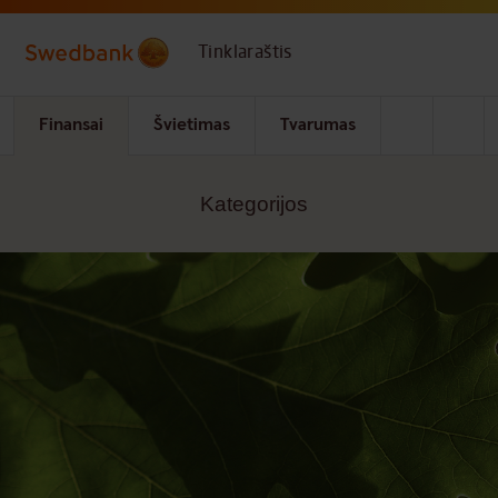
Skip to main content
Tinklaraštis
Finansai
Švietimas
Tvarumas
Kategorijos