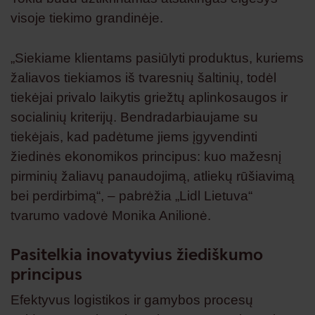
visoje tiekimo grandinėje.
„Siekiame klientams pasiūlyti produktus, kuriems
žaliavos tiekiamos iš tvaresnių šaltinių, todėl
tiekėjai privalo laikytis griežtų aplinkosaugos ir
socialinių kriterijų. Bendradarbiaujame su
tiekėjais, kad padėtume jiems įgyvendinti
žiedinės ekonomikos principus: kuo mažesnį
pirminių žaliavų panaudojimą, atliekų rūšiavimą
bei perdirbimą“, – pabrėžia „Lidl Lietuva“
tvarumo vadovė Monika Anilionė.
Pasitelkia inovatyvius žiediškumo
principus
Efektyvus logistikos ir gamybos procesų