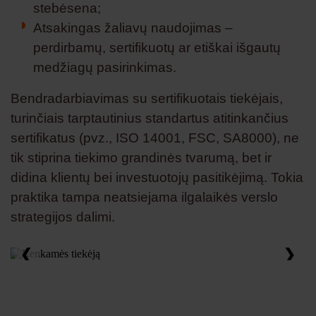
stebėsena;
Atsakingas žaliavų naudojimas –
perdirbamų, sertifikuotų ar etiškai išgautų
medžiagų pasirinkimas.
Bendradarbiavimas su sertifikuotais tiekėjais,
turinčiais tarptautinius standartus atitinkančius
sertifikatus (pvz., ISO 14001, FSC, SA8000), ne
tik stiprina tiekimo grandinės tvarumą, bet ir
didina klientų bei investuotojų pasitikėjimą. Tokia
praktika tampa neatsiejama ilgalaikės verslo
strategijos dalimi.