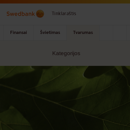
Skip to main content
Tinklaraštis
Finansai
Švietimas
Tvarumas
Kategorijos