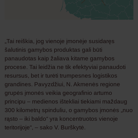
„Tai reiškia, jog vienoje įmonėje susidaręs
šalutinis gamybos produktas gali būti
panaudotas kaip žaliava kitame gamybos
procese. Tai leidžia ne tik efektyviai panaudoti
resursus, bet ir turėti trumpesnes logistikos
grandines. Pavyzdžiui, N. Akmenės regione
grupės įmonės veikia geografinio artumo
principu – medienos ištekliai tiekiami maždaug
300 kilometrų spinduliu, o gamybos įmonės „nuo
rąsto – iki baldo“ yra koncentruotos vienoje
teritorijoje“, – sako V. Burškytė.