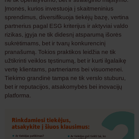
Įmonės, kurios investuoja į skaitmeninius
sprendimus, diversifikuoja tiekėjų bazę, vertina
partnerius pagal ESG kriterijus ir aktyviai valdo
rizikas, įgyja ne tik didesnį atsparumą išorės
sukrėtimams, bet ir tvarų konkurencinį
pranašumą. Tokios praktikos leidžia ne tik
užtikrinti veiklos tęstinumą, bet ir kurti ilgalaikę
vertę klientams, partneriams bei visuomenei.
Tiekimo grandinė tampa ne tik verslo stuburu,
bet ir reputacijos, atsakomybės bei inovacijų
platforma.