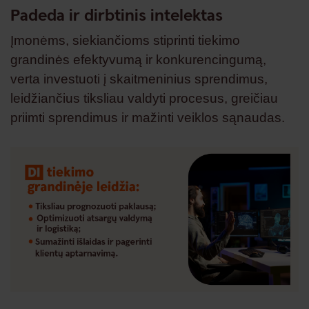
Padeda ir dirbtinis intelektas
Įmonėms, siekiančioms stiprinti tiekimo
grandinės efektyvumą ir konkurencingumą,
verta investuoti į skaitmeninius sprendimus,
leidžiančius tiksliau valdyti procesus, greičiau
priimti sprendimus ir mažinti veiklos sąnaudas.