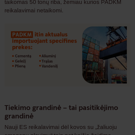
taikomas 50 tonų riba, žemiau kurios PADKM
reikalavimai netaikomi.
Tiekimo grandinė – tai pasitikėjimo
grandinė
Nauji ES reikalavimai dėl kovos su „žaliuoju